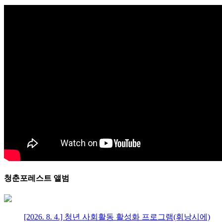
청춘포레스트 앨범
[2026. 8. 4.] 청년 사회활동 활성화 프로그램(휘낭시에)