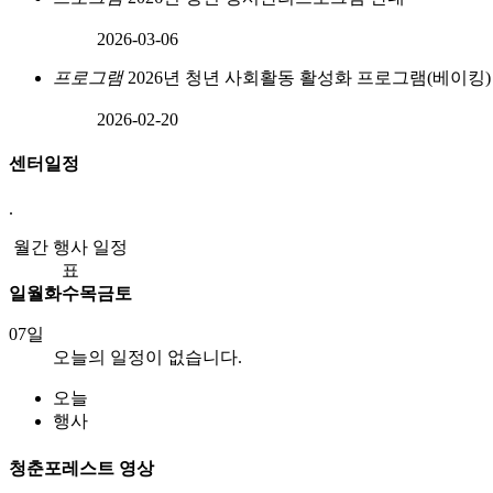
2026-03-06
프로그램
2026년 청년 사회활동 활성화 프로그램(베이킹)
2026-02-20
센터일정
.
월간 행사 일정
표
일
월
화
수
목
금
토
07일
오늘의 일정이 없습니다.
오늘
행사
청춘포레스트 영상